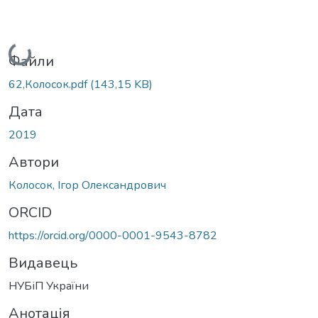
Вантажиться...
Файли
62,Колосок.pdf
(143,15 KB)
Дата
2019
Автори
Колосок, Ігор Олександрович
ORCID
https://orcid.org/0000-0001-9543-8782
Видавець
НУБіП України
Анотація