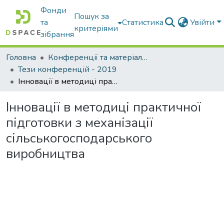
Фонди
Пошук за
та
Статистика
Увійти
критеріями
зібрання
Головна
Конференції та матеріали конференцій
Тези конференцій - 2019
Інновації в методиці практичної підготовки з механізації сільськогосподарського виробництва
Інновації в методиці практичної
підготовки з механізації
сільськогосподарського
виробництва