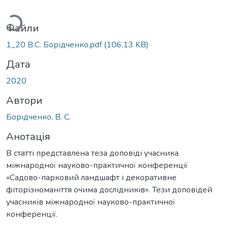
ться...
Файли
1_20 В.С. Борідченко.pdf
(106,13 KB)
Дата
2020
Автори
Борідченко, B. С.
Анотація
В статті представлена теза доповіді учасника
міжнародної науково-практичної конференції
«Садово-парковий ландшафт і декоративне
фіторізноманіття очима дослідників». Тези доповідей
учасників міжнародної науково-практичної
конференції.