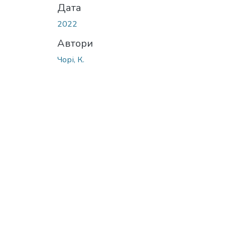
Дата
2022
Автори
Чорі, К.