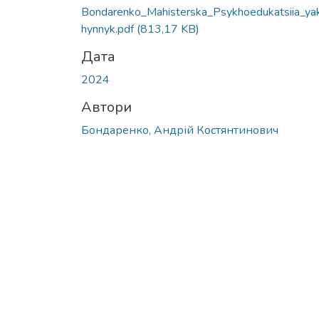
Вантажиться...
Bondarenko_Mahisterska_Psykhoedukatsiia_ya
hynnyk.pdf
(813,17 KB)
Дата
2024
Автори
Бондаренко, Андрій Костянтинович