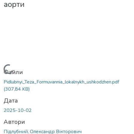
аорти
Вантажиться...
Файли
Pidlubnyi_Teza_Formuvannia_lokalnykh_ushkodzhen.pdf
(307,84 KB)
Дата
2025-10-02
Автори
Підлубний, Олександр Вікторович