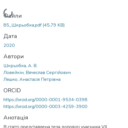
Вантажиться...
Файли
85_Шкрьобка.pdf
(45,79 KB)
Дата
2020
Автори
Шкрьобка, А. В.
Ловейкін, Вячеслав Сергійович
Ляшко, Анастасія Петрівна
ORCID
https://orcid.org/0000-0001-9534-0398
https://orcid.org/0000-0003-4259-3900
Анотація
В статті представлена теза доповіді учасника VIІ