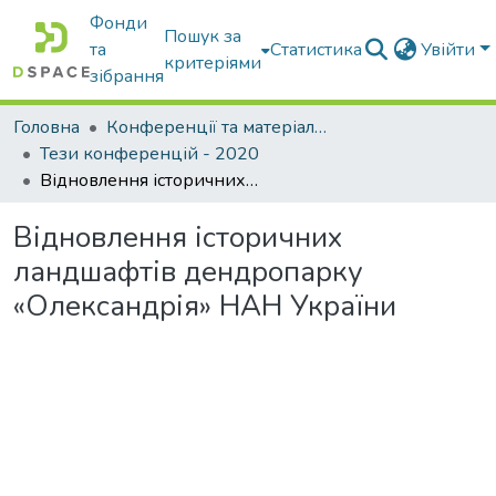
Фонди
Пошук за
та
Статистика
Увійти
критеріями
зібрання
Головна
Конференції та матеріали конференцій
Тези конференцій - 2020
Відновлення історичних ландшафтів дендропарку «Олександрія» НАН України
Відновлення історичних
ландшафтів дендропарку
«Олександрія» НАН України