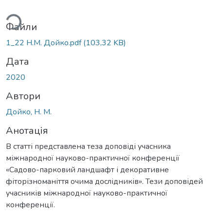
ься...
Файли
1_22 Н.М. Дойко.pdf
(103,32 KB)
Дата
2020
Автори
Дойко, Н. М.
Анотація
В статті представлена теза доповіді учасника
міжнародної науково-практичної конференції
«Садово-парковий ландшафт і декоративне
фіторізноманіття очима дослідників». Тези доповідей
учасників міжнародної науково-практичної
конференції.