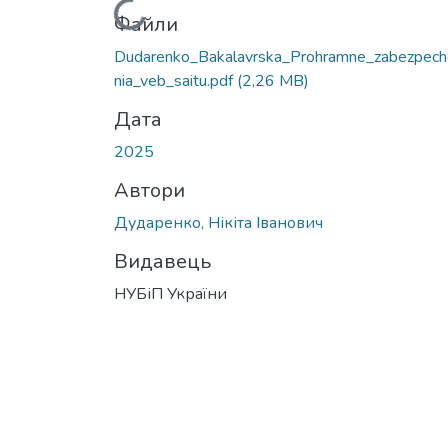
Вантажиться...
Файли
Dudarenko_Bakalavrska_Prohramne_zabezpech
nia_veb_saitu.pdf
(2,26 MB)
Дата
2025
Автори
Дударенко, Нікіта Іванович
Видавець
НУБіП України