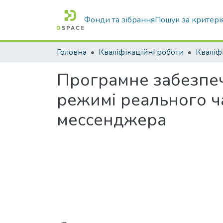
Фонди та зібрання
Пошук за критері
Головна
Кваліфікаційні роботи
Програмне забезпеч
режимі реального ч
мессенджера