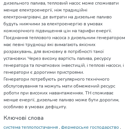
дизельного палива, тепловий насос може споживати
менше електроенергії, ніж традиційні
електронагрівачі, де витрати на дизельне паливо
будуть нижчими за електроенергію в умовах
кожнорічного підвищення цін на тарифи енергії.
Поєднання теплового насоса з дизельним генератором
має певні труднощі які вимагають якісних
розрахувань, для висновку в потрібності такої
установки. Через високу вартість палива, ресурсу
генератора та початкових інвестицій, і теплові насоси, і
генератори є дорогими пристроями.
Генератори потребують регулярного технічного
обслуговування та можуть мати обмежений ресурс
роботи при високих навантаженнях. ТН споживає
менше енергії, дизельне паливо може бути дорогим,
особливо в умовах дефіциту.
Ключові слова
система теплопостачання
,
фермерське господарство
,