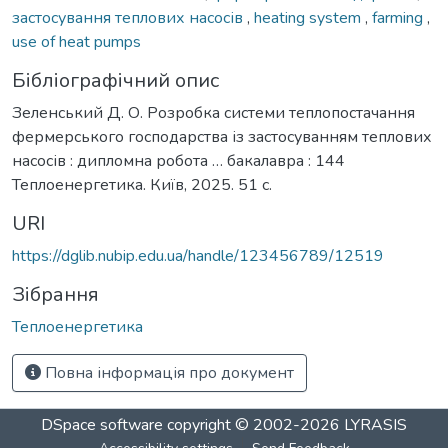
застосування теплових насосів
,
heating system
,
farming
,
use of heat pumps
Бібліографічний опис
Зеленський Д. О. Розробка системи теплопостачання
фермерського господарства із застосуванням теплових
насосів : дипломна робота … бакалавра : 144
Теплоенергетика. Київ, 2025. 51 с.
URI
https://dglib.nubip.edu.ua/handle/123456789/12519
Зібрання
Теплоенергетика
Повна інформація про документ
DSpace software
copyright © 2002-2026
LYRASIS