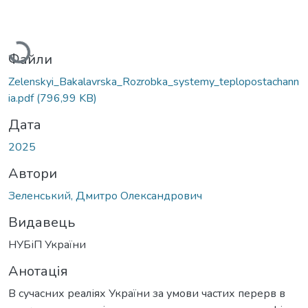
Вантажиться...
Файли
Zelenskyi_Bakalavrska_Rozrobka_systemy_teplopostachann
ia.pdf
(796,99 KB)
Дата
2025
Автори
Зеленський, Дмитро Олександрович
Видавець
НУБіП України
Анотація
В сучасних реаліях України за умови частих перерв в