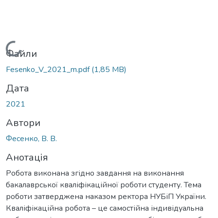
Вантажиться...
Файли
Fesenko_V_2021_m.pdf
(1,85 MB)
Дата
2021
Автори
Фесенко, В. В.
Анотація
Робота виконана згідно завдання на виконання
бакалаврської кваліфікаційної роботи студенту. Тема
роботи затверджена наказом ректора НУБіП України.
Кваліфікаційна робота – це самостійна індивідуальна