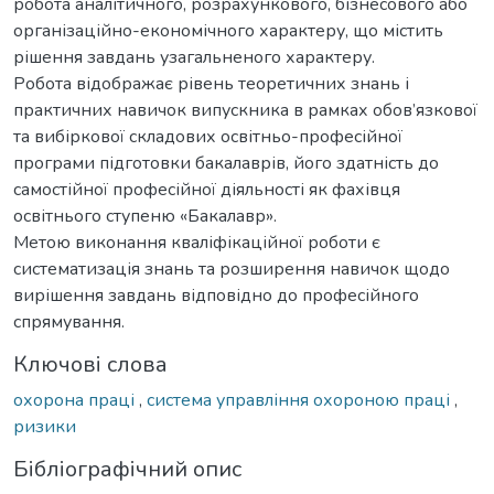
робота аналітичного, розрахункового, бізнесового або
організаційно-економічного характеру, що містить
рішення завдань узагальненого характеру.
Робота відображає рівень теоретичних знань і
практичних навичок випускника в рамках обов’язкової
та вибіркової складових освітньо-професійної
програми підготовки бакалаврів, його здатність до
самостійної професійної діяльності як фахівця
освітнього ступеню «Бакалавр».
Метою виконання кваліфікаційної роботи є
систематизація знань та розширення навичок щодо
вирішення завдань відповідно до професійного
спрямування.
Ключові слова
охорона праці
,
система управління охороною праці
,
ризики
Бібліографічний опис