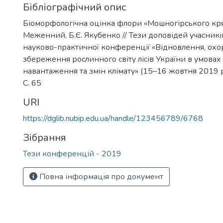
Бібліографічний опис
Біоморфологічна оцінка флори «Мошногірського кря
Меженний, Б.Є. Якубенко // Тези доповідей учасник
науково-практичної конференції «Відновлення, охо
збереження рослинного світу лісів України в умова
навантаження та змін клімату» (15–16 жовтня 2019 рок
C. 65
URI
https://dglib.nubip.edu.ua/handle/123456789/6768
Зібрання
Тези конференцій - 2019
Повна інформація про документ