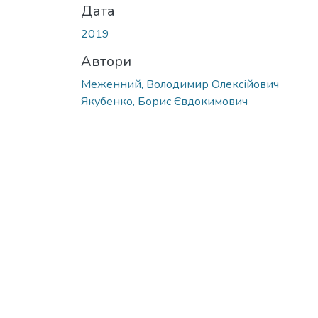
Дата
2019
Автори
Меженний, Володимир Олексійович
Якубенко, Борис Євдокимович