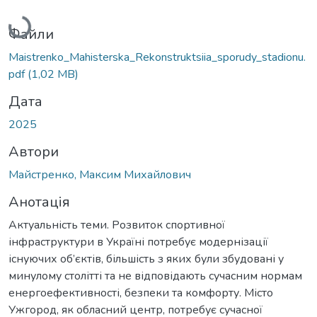
Вантажиться...
Файли
Maistrenko_Mahisterska_Rekonstruktsiia_sporudy_stadionu.
pdf
(1,02 MB)
Дата
2025
Автори
Майстренко, Максим Михайлович
Анотація
Актуальність теми. Розвиток спортивної
інфраструктури в Україні потребує модернізації
існуючих об’єктів, більшість з яких були збудовані у
минулому столітті та не відповідають сучасним нормам
енергоефективності, безпеки та комфорту. Місто
Ужгород, як обласний центр, потребує сучасної