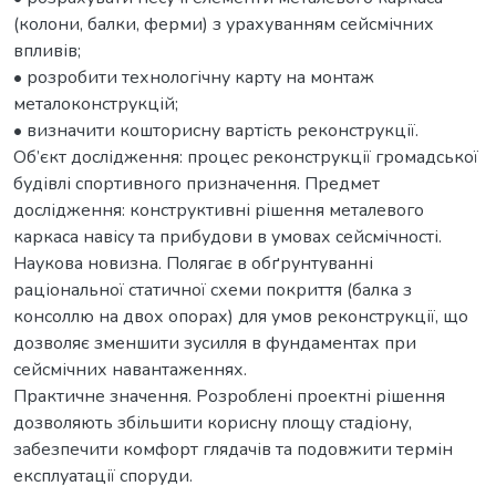
(колони, балки, ферми) з урахуванням сейсмічних
впливів;
• розробити технологічну карту на монтаж
металоконструкцій;
• визначити кошторисну вартість реконструкції.
Об’єкт дослідження: процес реконструкції громадської
будівлі спортивного призначення. Предмет
дослідження: конструктивні рішення металевого
каркаса навісу та прибудови в умовах сейсмічності.
Наукова новизна. Полягає в обґрунтуванні
раціональної статичної схеми покриття (балка з
консоллю на двох опорах) для умов реконструкції, що
дозволяє зменшити зусилля в фундаментах при
сейсмічних навантаженнях.
Практичне значення. Розроблені проектні рішення
дозволяють збільшити корисну площу стадіону,
забезпечити комфорт глядачів та подовжити термін
експлуатації споруди.