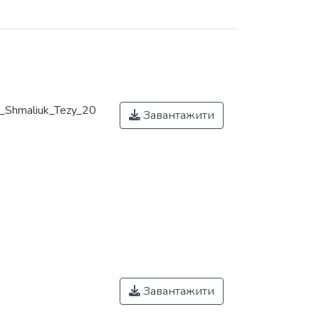
_Shmaliuk_Tezy_20
Завантажити
Завантажити