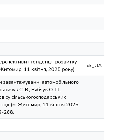
ерспективи і тенденції розвитку
uk_UA
 Житомир, 11 квітня, 2025 року)
и завантажуванні автомобільного
ничук С. В., Рябчук О. П.,
ервісу сільськогосподарських
нції (м. Житомир, 11 квітня 2025
6-268.