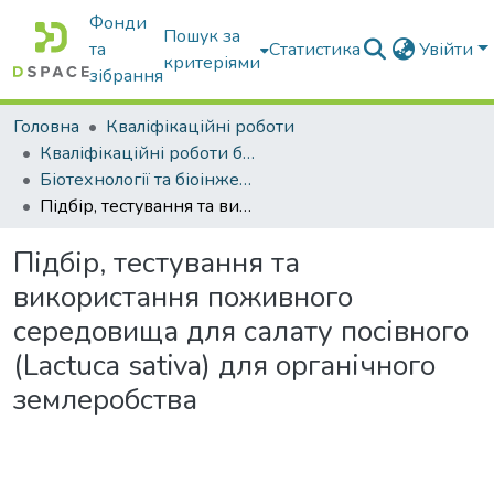
Фонди
Пошук за
та
Статистика
Увійти
критеріями
зібрання
Головна
Кваліфікаційні роботи
Кваліфікаційні роботи бакалаврів
Біотехнології та біоінженерія
Підбір, тестування та використання поживного середовища для салату посівного (Lactuca sativa) для органічного землеробства
Підбір, тестування та
використання поживного
середовища для салату посівного
(Lactuca sativa) для органічного
землеробства