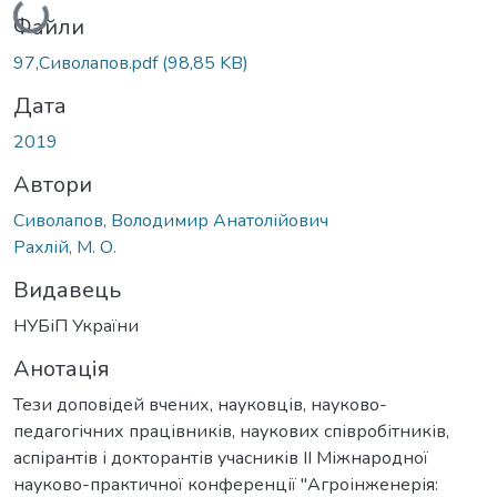
Файли
97,Сиволапов.pdf
(98,85 KB)
Дата
2019
Автори
Сиволапов, Володимир Анатолійович
Рахлій, М. О.
Видавець
НУБіП України
Анотація
Тези доповідей вчених, науковців, науково-
педагогічних працівників, наукових співробітників,
аспірантів і докторантів учасників ІІ Міжнародної
науково-практичної конференції "Агроінженерія: