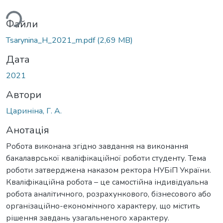
ься...
Файли
Tsarynina_H_2021_m.pdf
(2,69 MB)
Дата
2021
Автори
Цариніна, Г. А.
Анотація
Робота виконана згідно завдання на виконання
бакалаврської кваліфікаційної роботи студенту. Тема
роботи затверджена наказом ректора НУБіП України.
Кваліфікаційна робота – це самостійна індивідуальна
робота аналітичного, розрахункового, бізнесового або
організаційно-економічного характеру, що містить
рішення завдань узагальненого характеру.