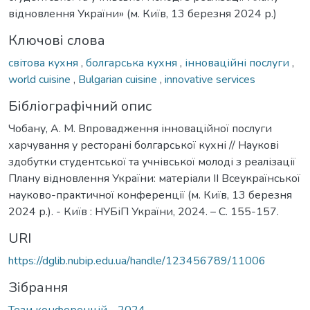
відновлення України» (м. Київ, 13 березня 2024 р.)
Ключові слова
світова кухня
,
болгарська кухня
,
інноваційні послуги
,
world cuisine
,
Bulgarian cuisine
,
innovative services
Бібліографічний опис
Чобану, А. М. Впровадження інноваційної послуги
харчування у ресторані болгарської кухні // Наукові
здобутки студентської та учнівської молоді з реалізації
Плану відновлення України: матеріали ІІ Всеукраїнської
науково-практичної конференції (м. Київ, 13 березня
2024 р.). - Київ : НУБіП України, 2024. – С. 155-157.
URI
https://dglib.nubip.edu.ua/handle/123456789/11006
Зібрання
Тези конференцій - 2024