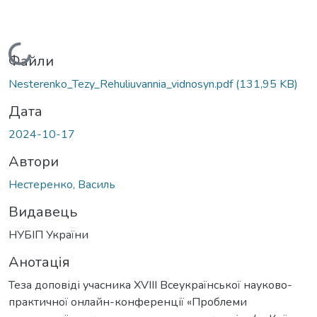
Вантажиться...
Файли
Nesterenko_Tezy_Rehuliuvannia_vidnosyn.pdf
(131,95 KB)
Дата
2024-10-17
Автори
Нестеренко, Василь
Видавець
НУБІП України
Анотація
Теза доповіді учасника XVIII Всеукраїнської науково-
практичної онлайн-конференції «Проблеми