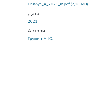
Hrushyn_A_2021_m.pdf
(2,16 MB)
Дата
2021
Автори
Грушин, А. Ю.