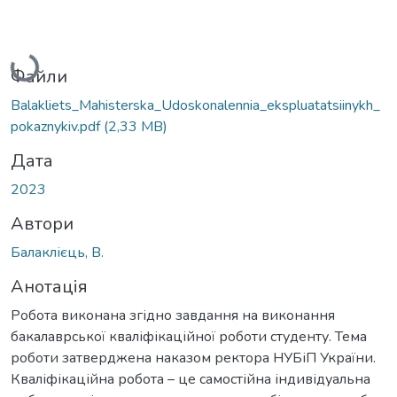
Вантажиться...
Файли
Balakliets_Mahisterska_Udoskonalennia_ekspluatatsiinykh_
pokaznykiv.pdf
(2,33 MB)
Дата
2023
Автори
Балаклієць, В.
Анотація
Робота виконана згідно завдання на виконання
бакалаврської кваліфікаційної роботи студенту. Тема
роботи затверджена наказом ректора НУБіП України.
Кваліфікаційна робота – це самостійна індивідуальна