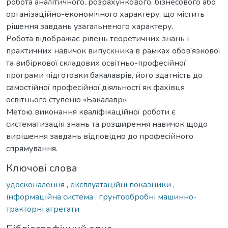
робота аналітичного, розрахункового, бізнесового або
організаційно-економічного характеру, що містить
рішення завдань узагальненого характеру.
Робота відображає рівень теоретичних знань і
практичних навичок випускника в рамках обов’язкової
та вибіркової складових освітньо-професійної
програми підготовки бакалаврів, його здатність до
самостійної професійної діяльності як фахівця
освітнього ступеню «Бакалавр».
Метою виконання кваліфікаційної роботи є
систематизація знань та розширення навичок щодо
вирішення завдань відповідно до професійного
спрямування.
Ключові слова
удосконалення
,
експлуатаційні показники
,
інформаційна система
,
ґрунтообробні машинно-
тракторні агрегати