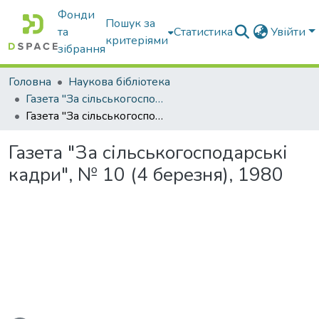
Фонди
Пошук за
та
Статистика
Увійти
критеріями
зібрання
Головна
Наукова бібліотека
Газета "За сільськогосподарські кадри"
Газета "За сільськогосподарські кадри", № 10 (4 березня), 1980
Газета "За сільськогосподарські
кадри", № 10 (4 березня), 1980