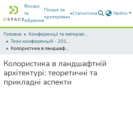
Фонди
Пошук за
та
Статистика
Увійти
критеріями
зібрання
Головна
Конференції та матеріали конференцій
Тези конференцій - 2015 - 2018
Колористика в ландшафтній архітектурі: теоретичні та прикладні аспекти
Колористика в ландшафтній
архітектурі: теоретичні та
прикладні аспекти