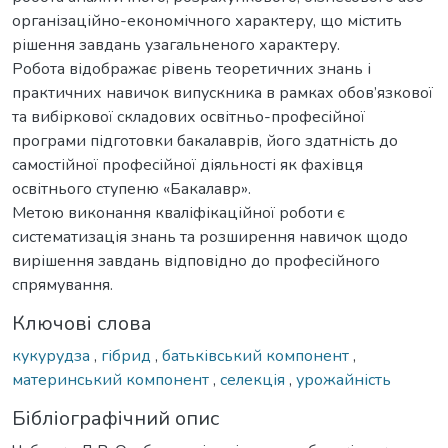
організаційно-економічного характеру, що містить
рішення завдань узагальненого характеру.
Робота відображає рівень теоретичних знань і
практичних навичок випускника в рамках обов’язкової
та вибіркової складових освітньо-професійної
програми підготовки бакалаврів, його здатність до
самостійної професійної діяльності як фахівця
освітнього ступеню «Бакалавр».
Метою виконання кваліфікаційної роботи є
систематизація знань та розширення навичок щодо
вирішення завдань відповідно до професійного
спрямування.
Ключові слова
кукурудза
,
гібрид
,
батьківський компонент
,
материнський компонент
,
селекція
,
урожайність
Бібліографічний опис