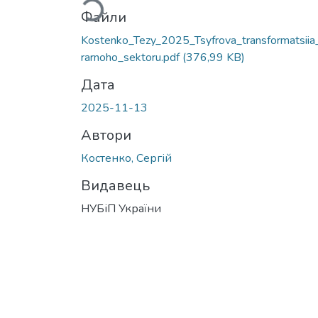
Файли
Kostenko_Tezy_2025_Tsyfrova_transformatsiia
rarnoho_sektoru.pdf
(376,99 KB)
Дата
2025-11-13
Автори
Костенко, Сергій
Видавець
НУБіП України