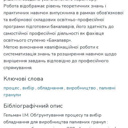
Робота відображає рівень теоретичних знань і
практичних навичок випускника в рамках обов’язкової
та вибіркової складових освітньо-професійної
програми підготовки бакалаврів, його здатність до
самостійної професійної діяльності як фахівця
освітнього ступеню «Бакалавр».
Метою виконання кваліфікаційної роботи є
систематизація знань та розширення навичок щодо
вирішення завдань відповідно до професійного
спрямування.
Ключові слова
процес
,
вибір
,
обладнання
,
виробництво
,
паливні
гранули
Бібліографічний опис
Гельман І.М. Обґрунтування процесу та вибір
обладнання для виробництва паливних гранул :