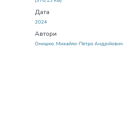
(978,13 KB)
Дата
2024
Автори
Онишко, Михайло-Петро Андрійович