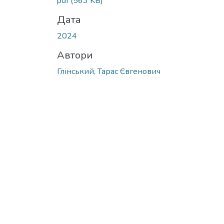
pdf
(563 KB)
Дата
2024
Автори
Глінський, Тарас Євгенович