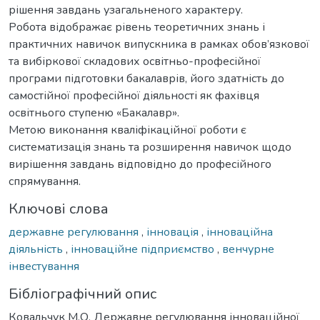
рішення завдань узагальненого характеру.
Робота відображає рівень теоретичних знань і
практичних навичок випускника в рамках обов’язкової
та вибіркової складових освітньо-професійної
програми підготовки бакалаврів, його здатність до
самостійної професійної діяльності як фахівця
освітнього ступеню «Бакалавр».
Метою виконання кваліфікаційної роботи є
систематизація знань та розширення навичок щодо
вирішення завдань відповідно до професійного
спрямування.
Ключові слова
державне регулювання
,
інновація
,
інноваційна
діяльність
,
інноваційне підприємство
,
венчурне
інвестування
Бібліографічний опис
Ковальчук М.О. Державне регулювання інноваційної