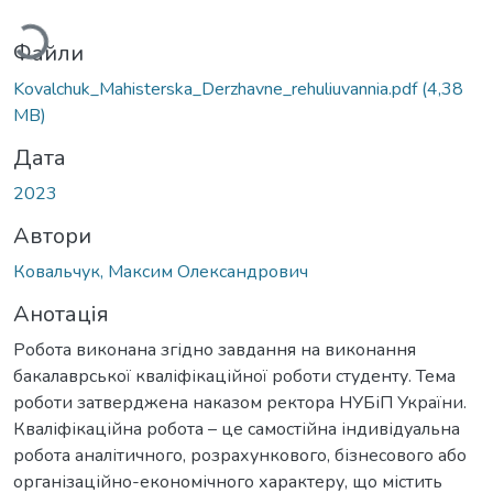
Файли
Kovalchuk_Mahisterska_Derzhavne_rehuliuvannia.pdf
(4,38
MB)
Дата
2023
Автори
Ковальчук, Максим Олександрович
Анотація
Робота виконана згідно завдання на виконання
бакалаврської кваліфікаційної роботи студенту. Тема
роботи затверджена наказом ректора НУБіП України.
Кваліфікаційна робота – це самостійна індивідуальна
робота аналітичного, розрахункового, бізнесового або
організаційно-економічного характеру, що містить