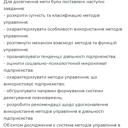
Для досягнення мети були поставлені наступні
завдання:
- розкрити сутність та класифікацію методів
управління;
- охарактеризувати особливості використання методів
управління;
- розглянути механізм взаємодії методів та функцій
управління;
- проаналізувати тенденції діяльності підприємства;
- оцінити соціально-психологічний мікроклімат
підприємства;
- охарактеризувати методи управління, що
використовує підприємство;
- обґрунтувати напрями формування системи
делегування повноважень;
- розробити рекомендації щодо удосконалення
використання методів управління в діяльності
підприємства.
Об’єктом дослідження є система методів управління в