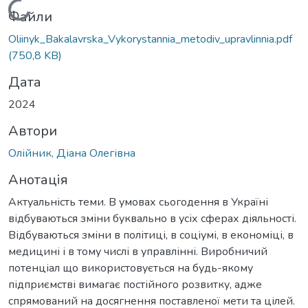
Вантажиться...
Файли
Oliinyk_Bakalavrska_Vykorystannia_metodiv_upravlinnia.pdf
(750,8 KB)
Дата
2024
Автори
Олійник, Діана Олегівна
Анотація
Актуальність теми. В умовах сьогодення в Україні
відбуваються зміни буквально в усіх сферах діяльності.
Відбуваються зміни в політиці, в соціумі, в економіці, в
медицині і в тому числі в управлінні. Виробничий
потенціал що використовується на будь-якому
підприємстві вимагає постійного розвитку, адже
спрямований на досягнення поставленої мети та цілей.