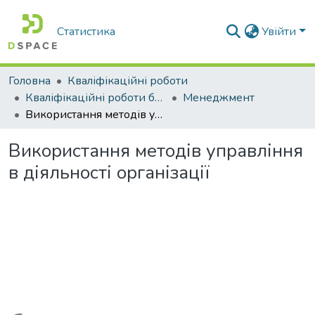
Статистика
Увійти
Головна
Кваліфікаційні роботи
Кваліфікаційні роботи бакалаврів
Менеджмент
Використання методів управління в діяльності організації
Використання методів управління
в діяльності організації