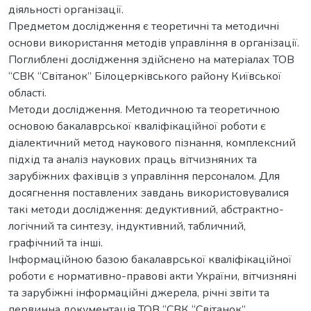
діяльності організації.
Предметом дослідження є теоретичні та методичні
основи використання методів управління в організації.
Поглиблені дослідження здійснено на матеріалах ТОВ
“СВК “Світанок” Білоцерківського району Київської
області.
Методи дослідження. Методичною та теоретичною
основою бакалаврської кваліфікаційної роботи є
діалектичний метод наукового пізнання, комплексний
підхід та аналіз наукових праць вітчизняних та
зарубіжних фахівців з управління персоналом. Для
досягнення поставлених завдань використовувалися
такі методи дослідження: дедуктивний, абстрактно-
логічний та синтезу, індуктивний, табличний,
графічний та інші.
Інформаційною базою бакалаврської кваліфікаційної
роботи є нормативно-правові акти України, вітчизняні
та зарубіжні інформаційні джерела, річні звіти та
первинна документація ТОВ “СВК “Світанок”