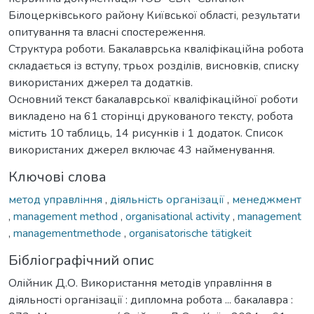
Білоцерківського району Київської області, результати
опитування та власні спостереження.
Структура роботи. Бакалаврська кваліфікаційна робота
складається із вступу, трьох розділів, висновків, списку
використаних джерел та додатків.
Основний текст бакалаврської кваліфікаційної роботи
викладено на 61 сторінці друкованого тексту, робота
містить 10 таблиць, 14 рисунків і 1 додаток. Список
використаних джерел включає 43 найменування.
Ключові слова
метод управління
,
діяльність організації
,
менеджмент
,
management method
,
organisational activity
,
management
,
managementmethode
,
organisatorische tätigkeit
Бібліографічний опис
Олійник Д.О. Використання методів управління в
діяльності організації : дипломна робота ... бакалавра :