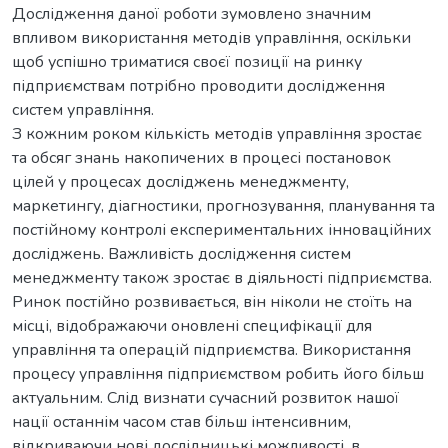
Дослідження даної роботи зумовлено значним
впливом використання методів управління, оскільки
щоб успішно триматися своєї позиції на ринку
підприємствам потрібно проводити дослідження
систем управління.
З кожним роком кількість методів управління зростає
та обсяг знань накопичених в процесі постановок
цілей у процесах досліджень менеджменту,
маркетингу, діагностики, прогнозування, планування та
постійному контролі експериментальних інноваційних
досліджень. Важливість дослідження систем
менеджменту також зростає в діяльності підприємства.
Ринок постійно розвивається, він ніколи не стоїть на
місці, відображаючи оновлені специфікації для
управління та операцій підприємства. Використання
процесу управління підприємством робить його більш
актуальним. Слід визнати сучасний розвиток нашої
нації останнім часом став більш інтенсивним,
відкриваючи нові дослідницькі можливості, в