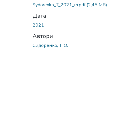
Sydorenko_T_2021_m.pdf
(2,45 MB)
Дата
2021
Автори
Сидоренко, Т. О.