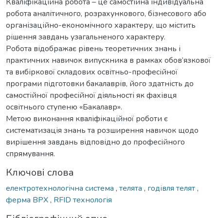
Кваліфікаційна робота – це самостійна індивідуальна
робота аналітичного, розрахункового, бізнесового або
організаційно-економічного характеру, що містить
рішення завдань узагальненого характеру.
Робота відображає рівень теоретичних знань і
практичних навичок випускника в рамках обов’язкової
та вибіркової складових освітньо-професійної
програми підготовки бакалаврів, його здатність до
самостійної професійної діяльності як фахівця
освітнього ступеню «Бакалавр».
Метою виконання кваліфікаційної роботи є
систематизація знань та розширення навичок щодо
вирішення завдань відповідно до професійного
спрямування.
Ключові слова
електротехнологічна система
,
телята
,
годівля телят
,
ферма ВРХ
,
RFІD технологія