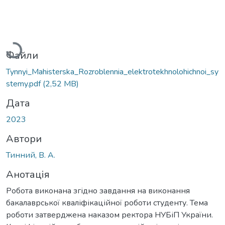
Вантажиться...
Файли
Tynnyi_Mahisterska_Rozroblennia_elektrotekhnolohichnoi_sy
stemy.pdf
(2,52 MB)
Дата
2023
Автори
Тинний, В. А.
Анотація
Робота виконана згідно завдання на виконання
бакалаврської кваліфікаційної роботи студенту. Тема
роботи затверджена наказом ректора НУБіП України.