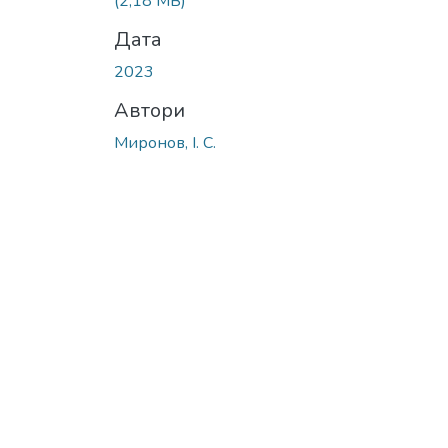
(2,18 MB)
Дата
2023
Автори
Миронов, І. С.