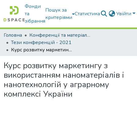
Фонди
Пошук за
та
Статистика
Увійти
критеріями
зібрання
Головна
Конференції та матеріали конференцій
Тези конференцій - 2021
Курс розвитку маркетингу з використанням наноматеріалів і нанотехнологій у аграрному комплексі України
Курс розвитку маркетингу з
використанням наноматеріалів і
нанотехнологій у аграрному
комплексі України