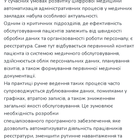
У сучасних умовах розвитку цифрової медицини
автоматизація адміністративних процесів у медичних
закладах набула особливої актуальності.
Одним із критичних підрозділів, де ефективність
обслуговування пацієнтів залежить від швидкості
обробки даних та організованості роботи персоналу, є
реєстратура. Саме тут відбувається первинний контакт
пацієнта із системою медичного обслуговування,
здійснюється облік персональних даних, планування
візитів, а також формування первинної медичної
документації.
На практиці ручне ведення таких процесів часто
супроводжується дублюванням даних, помилками у
графіках, втратою записів, а також зниженням
загальної якості обслуговування. Це зумовлює
необхідність розробки
спеціалізованого програмного забезпечення, яке
дозволить автоматизувати діяльність працівників
реєстратури, зменшити рутинне навантаження та