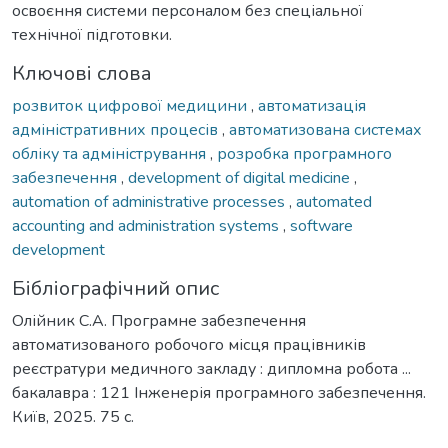
освоєння системи персоналом без спеціальної
технічної підготовки.
Ключові слова
розвиток цифрової медицини
,
автоматизація
адміністративних процесів
,
автоматизована системах
обліку та адміністрування
,
розробка програмного
забезпечення
,
development of digital medicine
,
automation of administrative processes
,
automated
accounting and administration systems
,
software
development
Бібліографічний опис
Олійник С.А. Програмне забезпечення
автоматизованого робочого місця працівників
реєстратури медичного закладу : дипломна робота ...
бакалавра : 121 Інженерія програмного забезпечення.
Київ, 2025. 75 с.