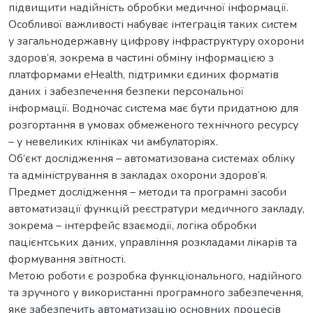
підвищити надійність обробки медичної інформації.
Особливої важливості набуває інтеграція таких систем
у загальнодержавну цифрову інфраструктуру охорони
здоров’я, зокрема в частині обміну інформацією з
платформами eHealth, підтримки єдиних форматів
даних і забезпечення безпеки персональної
інформації. Водночас система має бути придатною для
розгортання в умовах обмеженого технічного ресурсу
– у невеликих клініках чи амбулаторіях.
Об’єкт дослідження – автоматизована системах обліку
та адміністрування в закладах охорони здоров’я.
Предмет дослідження – методи та програмні засоби
автоматизації функцій реєстратури медичного закладу,
зокрема – інтерфейс взаємодії, логіка обробки
пацієнтських даних, управління розкладами лікарів та
формування звітності.
Метою роботи є розробка функціонального, надійного
та зручного у використанні програмного забезпечення,
яке забезпечить автоматизацію основних процесів