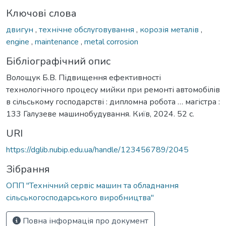
Ключові слова
двигун
,
технічне обслуговування
,
корозія металів
,
engine
,
maintenance
,
metal corrosion
Бібліографічний опис
Волощук Б.В. Підвищення ефективності
технологічного процесу мийки при ремонті автомобілів
в сільському господарстві : дипломна робота … магістра :
133 Галузеве машинобудування. Київ, 2024. 52 с.
URI
https://dglib.nubip.edu.ua/handle/123456789/2045
Зібрання
ОПП "Технічний сервіс машин та обладнання
сільськогосподарського виробництва"
Повна інформація про документ