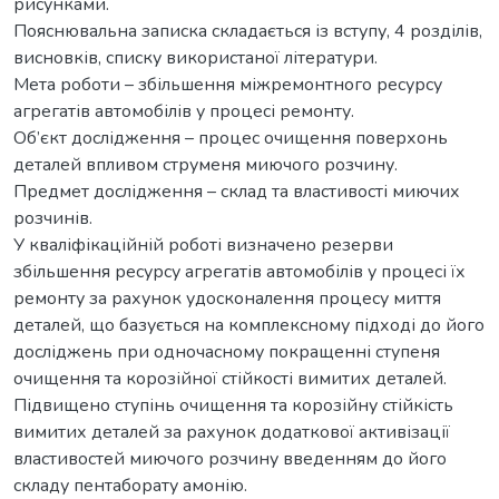
рисунками.
Пояснювальна записка складається із вступу, 4 розділів,
висновків, списку використаної літератури.
Мета роботи – збільшення міжремонтного ресурсу
агрегатів автомобілів у процесі ремонту.
Об’єкт дослідження – процес очищення поверхонь
деталей впливом струменя миючого розчину.
Предмет дослідження – склад та властивості миючих
розчинів.
У кваліфікаційній роботі визначено резерви
збільшення ресурсу агрегатів автомобілів у процесі їх
ремонту за рахунок удосконалення процесу миття
деталей, що базується на комплексному підході до його
досліджень при одночасному покращенні ступеня
очищення та корозійної стійкості вимитих деталей.
Підвищено ступінь очищення та корозійну стійкість
вимитих деталей за рахунок додаткової активізації
властивостей миючого розчину введенням до його
складу пентаборату амонію.