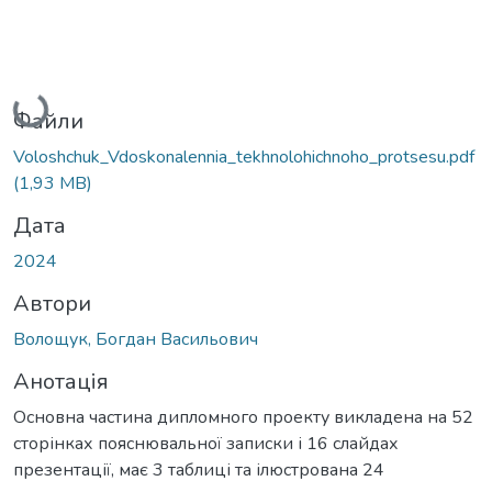
Вантажиться...
Файли
Voloshchuk_Vdoskonalennia_tekhnolohichnoho_protsesu.pdf
(1,93 MB)
Дата
2024
Автори
Волощук, Богдан Васильович
Анотація
Основна частина дипломного проекту викладена на 52
сторінках пояснювальної записки і 16 слайдах
презентації, має 3 таблиці та ілюстрована 24