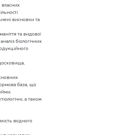
в власних
ільності
ьнені висновки та
аніття та видової
аналіз біологічних
родукційного
одосховища,
основних
ормова база, що
ойми.
тіологічні, а також
якість водного