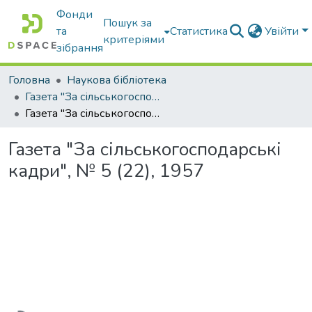
Фонди
Пошук за
та
Статистика
Увійти
критеріями
зібрання
Головна
Наукова бібліотека
Газета "За сільськогосподарські кадри"
Газета "За сільськогосподарські кадри", № 5 (22), 1957
Газета "За сільськогосподарські
кадри", № 5 (22), 1957
Вантажиться...