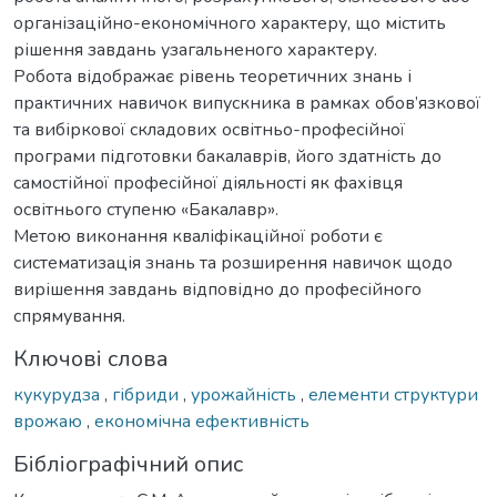
організаційно-економічного характеру, що містить
рішення завдань узагальненого характеру.
Робота відображає рівень теоретичних знань і
практичних навичок випускника в рамках обов’язкової
та вибіркової складових освітньо-професійної
програми підготовки бакалаврів, його здатність до
самостійної професійної діяльності як фахівця
освітнього ступеню «Бакалавр».
Метою виконання кваліфікаційної роботи є
систематизація знань та розширення навичок щодо
вирішення завдань відповідно до професійного
спрямування.
Ключові слова
кукурудза
,
гібриди
,
урожайність
,
елементи структури
врожаю
,
економічна ефективність
Бібліографічний опис