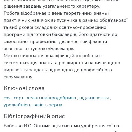
рішення завдань узагальненого характеру.
Робота відображає рівень теоретичних знань і
практичних навичок випускника в рамках обов’язкової
та вибіркової складових освітньо-професійної
програми підготовки бакалаврів, його здатність до
самостійної професійної діяльності як фахівця
освітнього ступеню «Бакалавр».
Метою виконання кваліфікаційної роботи є
систематизація знань та розширення навичок щодо
вирішення завдань відповідно до професійного
спрямування.
Ключові слова
соя
,
сорт
,
хелатні мікродобрива
,
підживлення
,
урожайність
,
якість зерна
Бібліографічний опис
Бабенко В.О. Оптимізація системи удобрення сої на