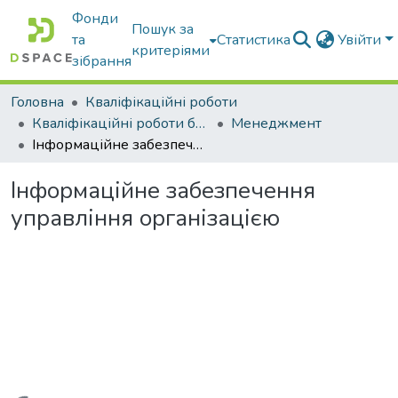
Фонди
Пошук за
та
Статистика
Увійти
критеріями
зібрання
Головна
Кваліфікаційні роботи
Кваліфікаційні роботи бакалаврів
Менеджмент
Інформаційне забезпечення управління організацією
Інформаційне забезпечення
управління організацією