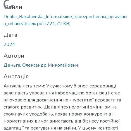
Вантажиться...
Файли
Denha_Bakalavrska_Informatsiine_zabezpechennia_upravlinni
a_orhanizatsiieiu.pdf
(721,72 KB)
Дата
2024
Автори
Деньга, Олександр Миколайович
Анотація
Актуальність теми: У сучасному бізнес-середовищі
важливість управління інформацією організації стає
ключовою для досягнення конкурентної переваги та
сталого розвитку. Швидкі технологічні зміни, зміна
споживчих уподобань, поява нових конкурентів і
нормативних вимог вимагають від бізнесу постійної
адаптації та реагування на зміни. У цьому контексті