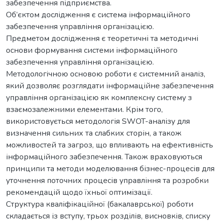
забезпечення підприємства.
Об’єктом дослідження є система інформаційного
забезпечення управління організацією.
Предметом дослідження є теоретичні та методичні
основи формування системи інформаційного
забезпечення управління організацією.
Методологічною основою роботи є системний аналіз,
який дозволяє розглядати інформаційне забезпечення
управління організацією як комплексну систему з
взаємозалежними елементами. Крім того,
використовується методологія SWOT-аналізу для
визначення сильних та слабких сторін, а також
можливостей та загроз, що впливають на ефективність
інформаційного забезпечення. Також враховуються
принципи та методи моделювання бізнес-процесів для
уточнення поточних процесів управління та розробки
рекомендацій щодо їхньої оптимізації.
Структура кваліфікаційної (бакалаврської) роботи
складається із вступу, трьох розділів, висновків, списку