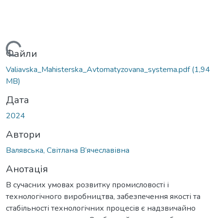
Вантажиться...
Файли
Valiavska_Mahisterska_Avtomatyzovana_systema.pdf
(1,94
MB)
Дата
2024
Автори
Валявська, Світлана В’ячеславівна
Анотація
В сучасних умовах розвитку промисловості і
технологічного виробництва, забезпечення якості та
стабільності технологічних процесів є надзвичайно