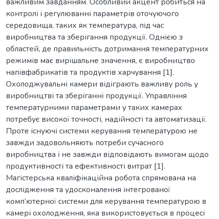
важливим завданням. Особливий акцент робиться на
контролі і регулюванні параметрів оточуючого
середовища, таких як температура, під час
виробництва та зберігання продукції. Однією з
областей, де правильність дотримання температурних
режимів має вирішальне значення, є виробництво
напівфабрикатів та продуктів харчування [1].
Охолоджувальні камери відіграють важливу роль у
виробництві та зберіганні продукції. Управління
температурними параметрами у таких камерах
потребує високої точності, надійності та автоматизації.
Проте існуючі системи керування температурою не
завжди задовольняють потреби сучасного
виробництва і не завжди відповідають вимогам щодо
продуктивності та ефективності витрат [1].
Магістерська кваліфікаційна робота спрямована на
дослідження та удосконалення інтегрованої
комп’ютерної системи для керування температурою в
камері охолодження, яка використовується в процесі