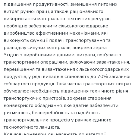
підвищення продуктивності, зменшення питомих
витрат ручної праці, а також раціонального
використання матеріально-технічних ресурсів,
необхідно забезпечити сільськогосподарське
виробництво ефективними механізмами, які
виконують функції подачі, транспортування та
розподілу сипучих матеріалів, зокрема зерна.
Згідно з виробничими даними, витрати, пов’язані з
транспортними операціями, включаючи завантаження,
переміщення та вивантаження сільськогосподарських
продуктів, у ряді випадків становлять до 70% загальної
собівартості продукції. Така частка транспортних витрат
обумовлює необхідність підвищення технічного рівня
транспортуючих пристроїв, зокрема створення
конвеєрного обладнання, яке здатне забезпечити
ритмічність, безперебійність та надійність
транспортувальних процесів у рамках єдиного
технологічного ланцюга.
Ковшові конвеєри, які належать до категорії