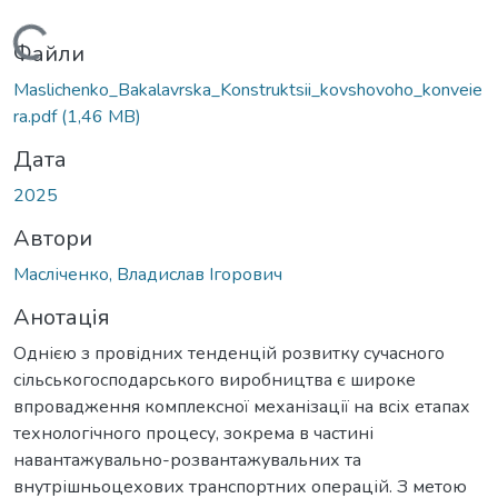
житься...
Файли
Maslichenko_Bakalavrska_Konstruktsii_kovshovoho_konveie
ra.pdf
(1,46 MB)
Дата
2025
Автори
Масліченко, Владислав Ігорович
Анотація
Однією з провідних тенденцій розвитку сучасного
сільськогосподарського виробництва є широке
впровадження комплексної механізації на всіх етапах
технологічного процесу, зокрема в частині
навантажувально-розвантажувальних та
внутрішньоцехових транспортних операцій. З метою