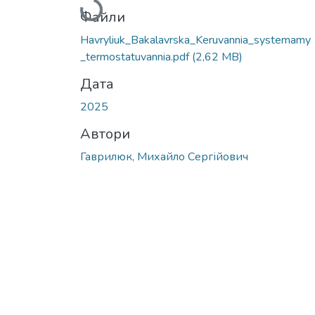
Вантажиться...
Файли
Havryliuk_Bakalavrska_Keruvannia_systemamy
_termostatuvannia.pdf
(2,62 MB)
Дата
2025
Автори
Гаврилюк, Михайло Сергійович