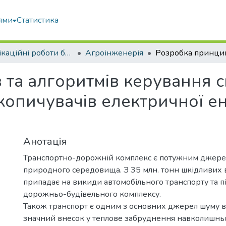
ями
Статистика
Кваліфікаційні роботи бакалаврів
Агроінженерія
 та алгоритмів керування 
опичувачів електричної ен
Анотація
Транспортно-дорожній комплекс є потужним джер
природного середовища. З 35 млн. тонн шкідливих
припадає на викиди автомобільного транспорту та п
дорожньо-будівельного комплексу.
Також транспорт є одним з основних джерел шуму в 
значний внесок у теплове забруднення навколишнь