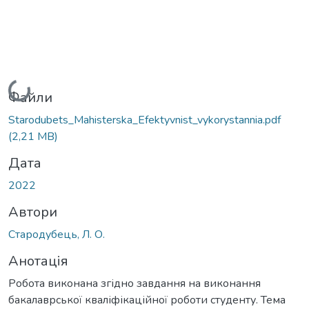
Вантажиться...
Файли
Starodubets_Мahisterska_Efektyvnist_vykorystannia.pdf
(2,21 MB)
Дата
2022
Автори
Стародубець, Л. О.
Анотація
Робота виконана згідно завдання на виконання
бакалаврської кваліфікаційної роботи студенту. Тема