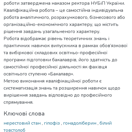
роботи затверджена наказом ректора НУБіП України.
Кваліфікаційна робота – це самостійна індивідуальна
робота аналітичного, розрахункового, бізнесового або
організаційно-економічного характеру, що містить
рішення завдань узагальненого характеру.
Робота відображає рівень теоретичних знань і
практичних навичок випускника в рамках обов’язкової
та вибіркової складових освітньо-професійної
програми підготовки бакалаврів, його здатність до
самостійної професійної діяльності як фахівця
освітнього ступеню «Бакалавр».
Метою виконання кваліфікаційної роботи є
систематизація знань та розширення навичок щодо
вирішення завдань відповідно до професійного
спрямування.
Ключові слова
нерестовий стан
,
гіпофіз
,
гонадоліберин
,
білий
товстолоб