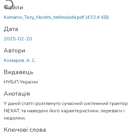
Файли
Komarov_Tezy_Novitni_tekhnolohii.pdf
(433,4 KB)
Дата
2025-02-20
Автори
Комаров, А. С.
Видавець
НУБіП України
Анотація
У даній статті розглянуто сучасний системний трактор
NEXAT, та наведені його характеристики, переваги і
недоліки.
Ключові слова