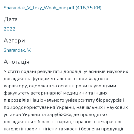
Sharandak_V_Tezy_Woah_one.pdf
(418,35 KB)
Дата
2022
Автори
Sharandak, V.
Анотація
У статті подані результати доповіді учасників наукових
досліджень фундаментального і прикладного
характеру, одержані за останні роки науковцями
факультету ветеринарної медицини та інших
підрозділів Національного університету біоресурсів і
природокористування України, навчальних і наукових
установ України та зарубіжжя, де проводяться
дослідження з біології тварин, заразної і незаразної
патології тварин, гігієни та якості і безпеки продукції