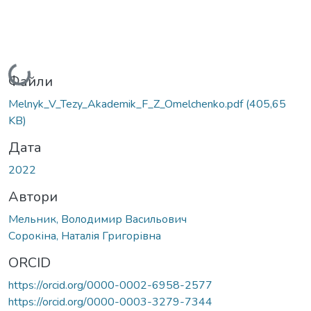
Вантажиться...
Файли
Melnyk_V_Tezy_Akademik_F_Z_Omelchenko.pdf
(405,65
KB)
Дата
2022
Автори
Мельник, Володимир Васильович
Сорокіна, Наталія Григорівна
ORCID
https://orcid.org/0000-0002-6958-2577
https://orcid.org/0000-0003-3279-7344