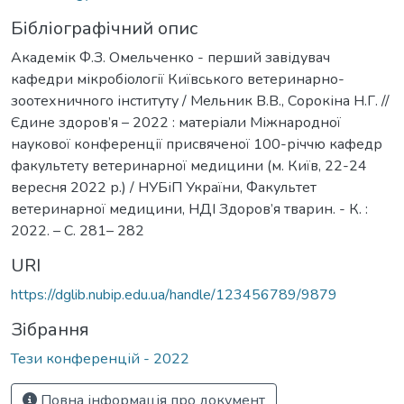
Бібліографічний опис
Академік Ф.З. Омельченко - перший завідувач
кафедри мікробіології Київського ветеринарно-
зоотехничного інституту / Мельник В.В., Сорокіна Н.Г. //
Єдине здоров’я – 2022 : матеріали Міжнародної
наукової конференції присвяченої 100-річчю кафедр
факультету ветеринарної медицини (м. Київ, 22-24
вересня 2022 р.) / НУБіП України, Факультет
ветеринарної медицини, НДІ Здоров’я тварин. - К. :
2022. – С. 281– 282
URI
https://dglib.nubip.edu.ua/handle/123456789/9879
Зібрання
Тези конференцій - 2022
Повна інформація про документ