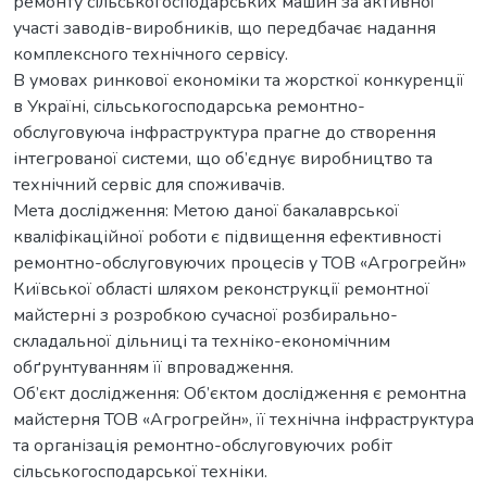
ремонту сільськогосподарських машин за активної
участі заводів-виробників, що передбачає надання
комплексного технічного сервісу.
В умовах ринкової економіки та жорсткої конкуренції
в Україні, сільськогосподарська ремонтно-
обслуговуюча інфраструктура прагне до створення
інтегрованої системи, що об’єднує виробництво та
технічний сервіс для споживачів.
Мета дослідження: Метою даної бакалаврської
кваліфікаційної роботи є підвищення ефективності
ремонтно-обслуговуючих процесів у ТОВ «Агрогрейн»
Київської області шляхом реконструкції ремонтної
майстерні з розробкою сучасної розбирально-
складальної дільниці та техніко-економічним
обґрунтуванням її впровадження.
Об’єкт дослідження: Об’єктом дослідження є ремонтна
майстерня ТОВ «Агрогрейн», її технічна інфраструктура
та організація ремонтно-обслуговуючих робіт
сільськогосподарської техніки.