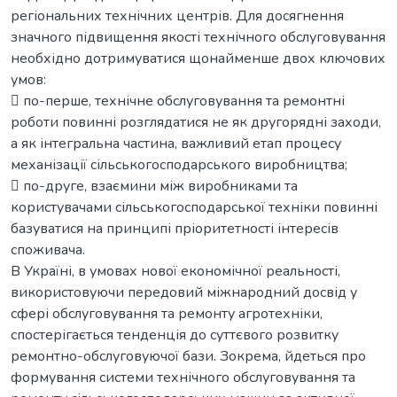
регіональних технічних центрів. Для досягнення
значного підвищення якості технічного обслуговування
необхідно дотримуватися щонайменше двох ключових
умов:
 по-перше, технічне обслуговування та ремонтні
роботи повинні розглядатися не як другорядні заходи,
а як інтегральна частина, важливий етап процесу
механізації сільськогосподарського виробництва;
 по-друге, взаємини між виробниками та
користувачами сільськогосподарської техніки повинні
базуватися на принципі пріоритетності інтересів
споживача.
В Україні, в умовах нової економічної реальності,
використовуючи передовий міжнародний досвід у
сфері обслуговування та ремонту агротехніки,
спостерігається тенденція до суттєвого розвитку
ремонтно-обслуговуючої бази. Зокрема, йдеться про
формування системи технічного обслуговування та