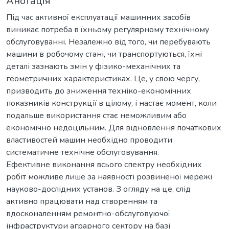
Анотація
Під час активної експлуатації машинних засобів
виникає потреба в їхньому регулярному технічному
обслуговуванні. Незалежно від того, чи перебувають
машини в робочому стані, чи транспортуються, їхні
деталі зазнають змін у фізико-механічних та
геометричних характеристиках. Це, у свою чергу,
призводить до зниження техніко-економічних
показників конструкції в цілому, і настає момент, коли
подальше використання стає неможливим або
економічно недоцільним. Для відновлення початкових
властивостей машин необхідно проводити
систематичне технічне обслуговування.
Ефективне виконання всього спектру необхідних
робіт можливе лише за наявності розвиненої мережі
науково-дослідних установ. З огляду на це, слід
активно працювати над створенням та
вдосконаленням ремонтно-обслуговуючої
інфраструктури аграрного сектору на базі