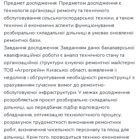
Предмет дослідження: Предметом дослідження є
технологія організації ремонту та технічного
обслуговування сільськогосподарської техніки, а також
технічні й економічні аспекти функціонування
розбирально-складальної дільниці в умовах оновленої
ремонтної бази.
Завдання дослідження: Завданням даної бакалаврської
кваліфікаційної роботи є аналіз технічного стану та
організаційної структури існуючої ремонтної майстерні
ТОВ «Агрогрейн» Київської області, виявлення її
недоліків і обґрунтування необхідності реконструкції з
урахуванням сучасних вимог до ремонтно-
обслуговуючої інфраструктури. У межах дослідження
розробляється проєкт розбирально-складальної
дільниці, що передбачає підбір відповідного
обладнання, оптимізацію технологічного процесу,
розрахунок трудомісткості виконання ремонтних
робіт, визначення чисельності персоналу та площ для
дільниці. Крім того, проводиться техніко-економічне