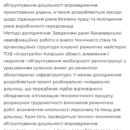
обґрунтування доцільності впровадження
проєктованих рішень, а також розробляються заходи
щодо підвищення рівня безпеки праці та поліпшення
умов виробничого середовища.
Методи дослідження: Завданням даної бакалаврської
кваліфікаційної роботи є аналіз технічного стану та
організаційної структури існуючої ремонтної майстерні
ТОВ «Агрогрейн» Київської області, виявлення її
недоліків і обґрунтування необхідності реконструкції з
урахуванням сучасних вимог до ремонтно-
обслуговуючої інфраструктури. У межах дослідження
розробляється проєкт розбирально-складальної
дільниці, що передбачає підбір відповідного
обладнання, оптимізацію технологічного процесу,
розрахунок трудомісткості виконання ремонтних
робіт, визначення чисельності персоналу та площ для
дільниці. Крім того, проводиться техніко-економічне
обґрунтування доцільності впровадження