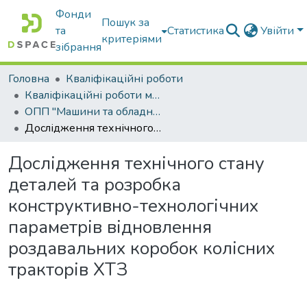
Фонди
Пошук за
та
Статистика
Увійти
критеріями
зібрання
Головна
Кваліфікаційні роботи
Кваліфікаційні роботи магістрів
ОПП "Машини та обладнання сільськогосподарського виробництва"
Дослідження технічного стану деталей та розробка конструктивно-технологічних параметрів відновлення роздавальних коробок колісних тракторів ХТЗ
Дослідження технічного стану
деталей та розробка
конструктивно-технологічних
параметрів відновлення
роздавальних коробок колісних
тракторів ХТЗ