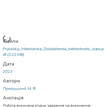
Вантажиться...
Файли
Prylutskyi_Mahisterska_Doslidzhennia_tekhnichnoho_stanu.p
df
(3,22 MB)
Дата
2023
Автори
Прилуцький, М. Ф.
Анотація
Робота виконана згідно завдання на виконання