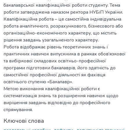
бакалаврської кваліфікаційної роботи студенту. Тема
роботи затверджена наказом ректора НУБіП України.
Кваліфікаційна робота – це самостійна індивідуальна
робота аналітичного, розрахункового, бізнесового або
організаційно-економічного характеру, що містить
рішення завдань узагальненого характеру.
Робота відображає рівень теоретичних знань і
практичних навичок випускника в рамках обов’язкової
та вибіркової складових освітньо-професійної
програми підготовки бакалаврів, його здатність до
самостійної професійної діяльності як фахівця
освітнього ступеню «Бакалавр».
Метою виконання кваліфікаційної роботи є
систематизація знань та розширення навичок щодо
вирішення завдань відповідно до професійного
спрямування.
Ключові слова