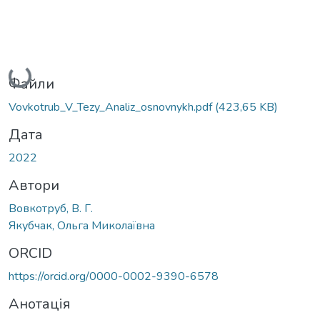
Вантажиться...
Файли
Vovkotrub_V_Tezy_Analiz_osnovnykh.pdf
(423,65 KB)
Дата
2022
Автори
Вовкотруб, В. Г.
Якубчак, Ольга Миколаївна
ORCID
https://orcid.org/0000-0002-9390-6578
Анотація