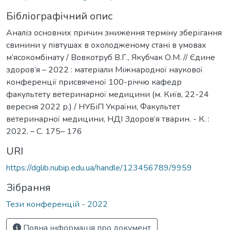
Бібліографічний опис
Аналіз основних причин зниження терміну зберігання
свинини у півтушах в охолодженому стані в умовах
м’ясокомбінату / Вовкотруб В.Г., Якубчак О.М. // Єдине
здоров’я – 2022 : матеріали Міжнародної наукової
конференції присвяченої 100-річчю кафедр
факультету ветеринарної медицини (м. Київ, 22-24
вересня 2022 р.) / НУБіП України, Факультет
ветеринарної медицини, НДІ Здоров’я тварин. - К. :
2022. – С. 175– 176
URI
https://dglib.nubip.edu.ua/handle/123456789/9959
Зібрання
Тези конференцій - 2022
Повна інформація про документ